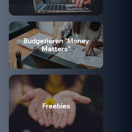
Budgetieren "Money
Matters"
Freebies