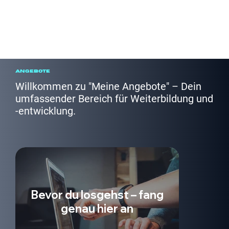
Angebote
Willkommen zu "Meine Angebote" – Dein
umfassender Bereich für Weiterbildung und
-entwicklung.
Bevor du losgehst – fang
genau hier an