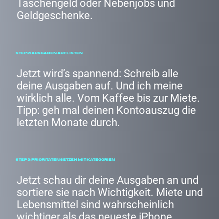
Taschengeld oder Nebenjobs und
Geldgeschenke.
Step 2: Ausgaben auflisten
Jetzt wird’s spannend: Schreib alle
deine Ausgaben auf. Und ich meine
wirklich alle. Vom Kaffee bis zur Miete.
Tipp: geh mal deinen Kontoauszug die
letzten Monate durch.
Step 3: Prioritäten setzen mit Kategorien
Jetzt schau dir deine Ausgaben an und
sortiere sie nach Wichtigkeit. Miete und
Lebensmittel sind wahrscheinlich
wichtiger als das neueste iPhone.