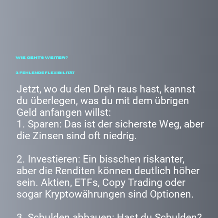
Wie geht's weiter?
3. Fehlende Flexibilität
Jetzt, wo du den Dreh raus hast, kannst
du überlegen, was du mit dem übrigen
Geld anfangen willst:
1. Sparen: Das ist der sicherste Weg, aber
die Zinsen sind oft niedrig.
2. Investieren: Ein bisschen riskanter,
aber die Renditen können deutlich höher
sein. Aktien, ETFs, Copy Trading oder
sogar Kryptowährungen sind Optionen.
3. Schulden abbauen: Hast du Schulden?