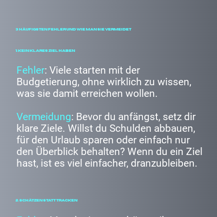
3 Häufigsten Fehler und wie man sie vermeidet
1. Kein klares Ziel haben
Fehler
: Viele starten mit der
Budgetierung, ohne wirklich zu wissen,
was sie damit erreichen wollen.
Vermeidung
: Bevor du anfängst, setz dir
klare Ziele. Willst du Schulden abbauen,
für den Urlaub sparen oder einfach nur
den Überblick behalten? Wenn du ein Ziel
hast, ist es viel einfacher, dranzubleiben.
2. Schätzen statt Tracken